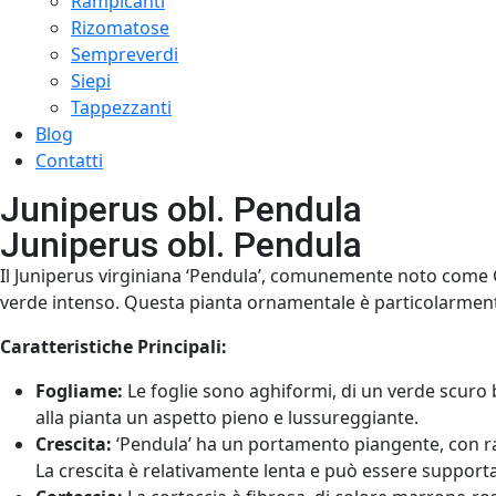
Rampicanti
Rizomatose
Sempreverdi
Siepi
Tappezzanti
Blog
Contatti
Juniperus obl. Pendula
Juniperus obl. Pendula
Il Juniperus virginiana ‘Pendula’, comunemente noto come G
verde intenso. Questa pianta ornamentale è particolarment
Caratteristiche Principali:
Fogliame:
Le foglie sono aghiformi, di un verde scuro
alla pianta un aspetto pieno e lussureggiante.
Crescita:
‘Pendula’ ha un portamento piangente, con ra
La crescita è relativamente lenta e può essere supporta