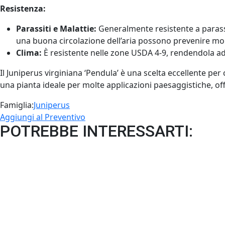
Resistenza:
Parassiti e Malattie:
Generalmente resistente a parassit
una buona circolazione dell’aria possono prevenire mol
Clima:
È resistente nelle zone USDA 4-9, rendendola adat
Il Juniperus virginiana ‘Pendula’ è una scelta eccellente p
una pianta ideale per molte applicazioni paesaggistiche, off
Famiglia:
Juniperus
Aggiungi al Preventivo
POTREBBE INTERESSARTI: