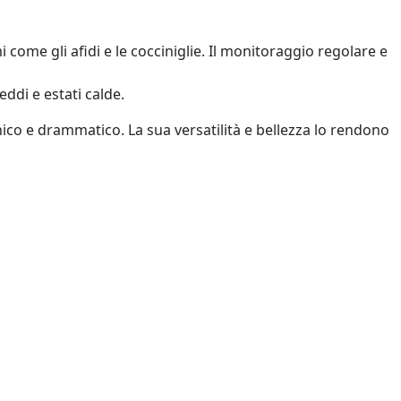
ome gli afidi e le cocciniglie. Il monitoraggio regolare e
ddi e estati calde.
ico e drammatico. La sua versatilità e bellezza lo rendono