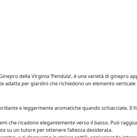
inepro della Virginia ‘Pendula’, è una varietà di ginepro a
e adatta per giardini che richiedono un elemento verticale
 brillante e leggermente aromatiche quando schiacciate. Il
mi che ricadono elegantemente verso il basso. Può raggiung
ta su un tutore per ottenere l’altezza desiderata.