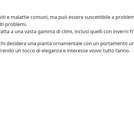
i e malattie comuni, ma può essere suscettibile a problemi c
ti problemi.
ta a una vasta gamma di climi, inclusi quelli con inverni fre
er chi desidera una pianta ornamentale con un portamento un
rendo un tocco di eleganza e interesse visivo tutto l’anno.