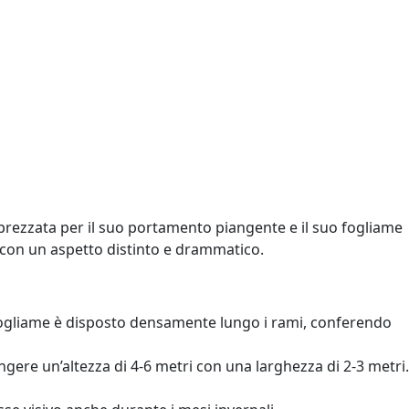
pprezzata per il suo portamento piangente e il suo fogliame
 con un aspetto distinto e drammatico.
 fogliame è disposto densamente lungo i rami, conferendo
ere un’altezza di 4-6 metri con una larghezza di 2-3 metri.